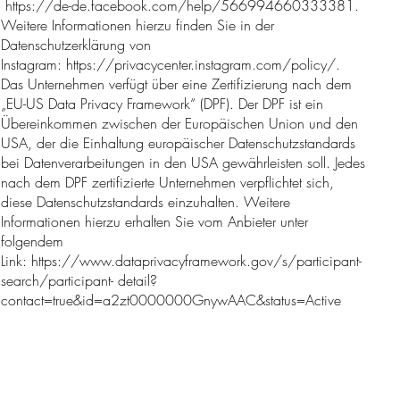
https://de-de.facebook.com/help/566994660333381.
Weitere Informationen hierzu finden Sie in der
Datenschutzerklärung von
Instagram:
https://privacycenter.instagram.com/policy/.
Das Unternehmen verfügt über eine Zertifizierung nach dem
„EU-US Data Privacy Framework“ (DPF). Der DPF ist ein
Übereinkommen zwischen der Europäischen Union und den
USA, der die Einhaltung europäischer Datenschutzstandards
bei Datenverarbeitungen in den USA gewährleisten soll. Jedes
nach dem DPF zertifizierte Unternehmen verpflichtet sich,
diese Datenschutzstandards einzuhalten. Weitere
Informationen hierzu erhalten Sie vom Anbieter unter
folgendem
Link:
https://www.dataprivacyframework.gov/s/participant-
search/participant-
detail?
contact=true&id=a2zt0000000GnywAAC&status=Active