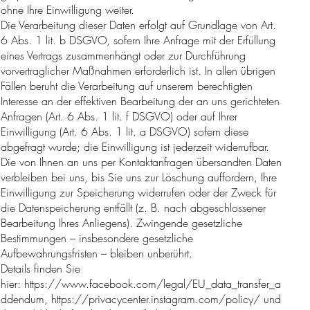
ohne Ihre Einwilligung weiter.
Die Verarbeitung dieser Daten erfolgt auf Grundlage von Art.
6 Abs. 1 lit. b DSGVO, sofern Ihre Anfrage mit der Erfüllung
eines Vertrags zusammenhängt oder zur Durchführung
vorvertraglicher Maßnahmen erforderlich ist. In allen übrigen
Fällen beruht die Verarbeitung auf unserem berechtigten
Interesse an der effektiven Bearbeitung der an uns gerichteten
Anfragen (Art. 6 Abs. 1 lit. f DSGVO) oder auf Ihrer
Einwilligung (Art. 6 Abs. 1 lit. a DSGVO) sofern diese
abgefragt wurde; die Einwilligung ist jederzeit widerrufbar.
Die von Ihnen an uns per Kontaktanfragen übersandten Daten
verbleiben bei uns, bis Sie uns zur Löschung auffordern, Ihre
Einwilligung zur Speicherung widerrufen oder der Zweck für
die Datenspeicherung entfällt (z. B. nach abgeschlossener
Bearbeitung Ihres Anliegens). Zwingende gesetzliche
Bestimmungen – insbesondere gesetzliche
Aufbewahrungsfristen – bleiben unberührt.
Details finden Sie
hier:
https://www.facebook.com/legal/EU_data_transfer_a
ddendum, https://privacycenter.instagram.com/policy/ und