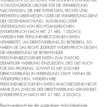
SCHUTZWÜRDIGE GRÜNDE FÜR DIE VERARBEITUNG
NACHWEISEN, DIE IHRE INTERESSEN, RECHTE UND
FREIHEITEN ÜBERWIEGEN ODER DIE VERARBEITUNG DIENT
DER GELTENDMACHUNG, AUSÜBUNG ODER
VERTEIDIGUNG VON RECHTSANSPRÜCHEN
(WIDERSPRUCH NACH ART. 21 ABS. 1 DSGVO).
WERDEN IHRE PERSONENBEZOGENEN DATEN
VERARBEITET, UM DIREKTWERBUNG ZU BETREIBEN, SO
HABEN SIE DAS RECHT, JEDERZEIT WIDERSPRUCH GEGEN
DIE VERARBEITUNG SIE BETREFFENDER
PERSONENBEZOGENER DATEN ZUM ZWECKE
DERARTIGER WERBUNG EINZULEGEN; DIES GILT AUCH
FÜR DAS PROFILING, SOWEIT ES MIT SOLCHER
DIREKTWERBUNG IN VERBINDUNG STEHT. WENN SIE
WIDERSPRECHEN, WERDEN IHRE
PERSONENBEZOGENEN DATEN ANSCHLIESSEND NICHT
MEHR ZUM ZWECKE DER DIREKTWERBUNG VERWENDET
(WIDERSPRUCH NACH ART. 21 ABS. 2 DSGVO).
Beschwerderecht bei der zuständigen Aufsichtsbehörde