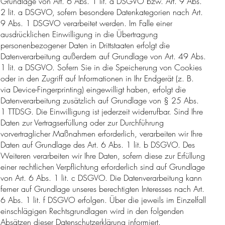
Grundlage von Art. 6 Abs. 1 lit. a DSGVO bzw. Art. 9 Abs.
2 lit. a DSGVO, sofern besondere Datenkategorien nach Art.
9 Abs. 1 DSGVO verarbeitet werden. Im Falle einer
ausdrücklichen Einwilligung in die Übertragung
personenbezogener Daten in Drittstaaten erfolgt die
Datenverarbeitung außerdem auf Grundlage von Art. 49 Abs.
1 lit. a DSGVO. Sofern Sie in die Speicherung von Cookies
oder in den Zugriff auf Informationen in Ihr Endgerät (z. B.
via Device-Fingerprinting) eingewilligt haben, erfolgt die
Datenverarbeitung zusätzlich auf Grundlage von § 25 Abs.
1 TTDSG. Die Einwilligung ist jederzeit widerrufbar. Sind Ihre
Daten zur Vertragserfüllung oder zur Durchführung
vorvertraglicher Maßnahmen erforderlich, verarbeiten wir Ihre
Daten auf Grundlage des Art. 6 Abs. 1 lit. b DSGVO. Des
Weiteren verarbeiten wir Ihre Daten, sofern diese zur Erfüllung
einer rechtlichen Verpflichtung erforderlich sind auf Grundlage
von Art. 6 Abs. 1 lit. c DSGVO. Die Datenverarbeitung kann
ferner auf Grundlage unseres berechtigten Interesses nach Art.
6 Abs. 1 lit. f DSGVO erfolgen. Über die jeweils im Einzelfall
einschlägigen Rechtsgrundlagen wird in den folgenden
Absätzen dieser Datenschutzerklärung informiert.