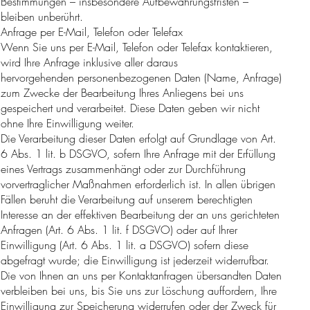
Bestimmungen – insbesondere Aufbewahrungsfristen –
bleiben unberührt.
Anfrage per E-Mail, Telefon oder Telefax
Wenn Sie uns per E-Mail, Telefon oder Telefax kontaktieren,
wird Ihre Anfrage inklusive aller daraus
hervorgehenden personenbezogenen Daten (Name, Anfrage)
zum Zwecke der Bearbeitung Ihres Anliegens bei uns
gespeichert und verarbeitet. Diese Daten geben wir nicht
ohne Ihre Einwilligung weiter.
Die Verarbeitung dieser Daten erfolgt auf Grundlage von Art.
6 Abs. 1 lit. b DSGVO, sofern Ihre Anfrage mit der Erfüllung
eines Vertrags zusammenhängt oder zur Durchführung
vorvertraglicher Maßnahmen erforderlich ist. In allen übrigen
Fällen beruht die Verarbeitung auf unserem berechtigten
Interesse an der effektiven Bearbeitung der an uns gerichteten
Anfragen (Art. 6 Abs. 1 lit. f DSGVO) oder auf Ihrer
Einwilligung (Art. 6 Abs. 1 lit. a DSGVO) sofern diese
abgefragt wurde; die Einwilligung ist jederzeit widerrufbar.
Die von Ihnen an uns per Kontaktanfragen übersandten Daten
verbleiben bei uns, bis Sie uns zur Löschung auffordern, Ihre
Einwilligung zur Speicherung widerrufen oder der Zweck für