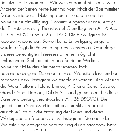
Benutzerkonto zuordnen. Wir weisen darauf hin, dass wir als
Anbieter der Seiten keine Kenntnis vom Inhalt der übermittelten
Daten sowie deren Nutzung durch Instagram erhalten.
Soweit eine Einwilligung (Consent) eingeholt wurde, erfolgt
der Einsatz des o. g. Dienstes auf Grundlage von Art. 6 Abs.
1 lit. a DSGVO und § 25 TTDSG. Die Einwilligung ist
jederzeit widerrufbar. Soweit keine Einwilligung eingeholt
wurde, erfolgt die Verwendung des Dienstes auf Grundlage
unseres berechtigten Interesses an einer möglichst
umfassenden Sichtbarkeit in den Sozialen Medien.
Soweit mit Hilfe des hier beschriebenen Tools
personenbezogene Daten auf unserer Website erfasst und an
Facebook bzw. Instagram weitergeleitet werden, sind wir und
die Meta Platforms Ireland Limited, 4 Grand Canal Square,
Grand Canal Harbour, Dublin 2, Irland gemeinsam für diese
Datenverarbeitung verantwortlich (Art. 26 DSGVO). Die
gemeinsame Verantwortlichkeit beschränkt sich dabei
ausschließlich auf die Erfassung der Daten und deren
Weitergabe an Facebook bzw. Instagram. Die nach der
Weiterleitung erfolgende Verarbeitung durch Facebook bzw.
Instagram ist nicht Teil der gemeinsamen Verantwortung. Die